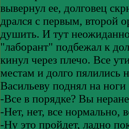
вывернул ее, долговец скр
дрался с первым, второй о
душить. И тут неожиданно 
"лаборант" подбежал к долг
кинул через плечо. Все ут
местам и долго пялились н
Васильеву поднял на ноги 
-Все в порядке? Вы неран
-Нет, нет, все нормально, 
-Ну это пройдет, ладно по