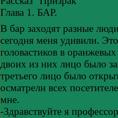
Рассказ "Призрак"
Глава 1. БАР.
В бар заходят разные люд
сегодня меня удивили. Эт
головастиков в оранжевых
двоих из них лицо было за
третьего лицо было откры
осматрели всех посетителе
мне.
-Здравствуйте я профессор