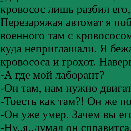
кровосос лишь разбил его
Перезаряжая автомат я поб
военного там с кровососом
куда неприглашали. Я беж
кровососа и грохот. Навер
-А где мой лаборант?
-Он там, нам нужно двига
-Тоесть как там?! Он же п
-Он уже умер. Зачем вы ег
-Ну..я..думал он справитса.