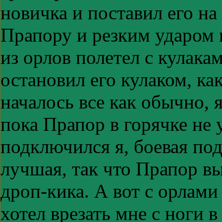
новичка и поставил его на
Прапору и резким ударом 
из орлов полетел с кулака
остановил его кулаком, к
началось все как обычно,
пока Прапор в горячке не 
подключился я, боевая под
лучшая, так что Прапор в
дроп-кика. А вот с орлам
хотел врезать мне с ноги в