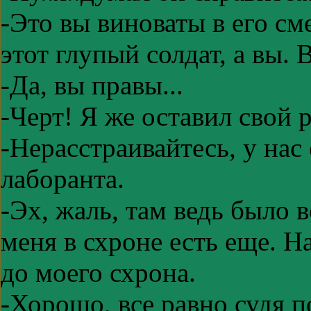
-Это вы виноваты в его сме
этот глупый солдат, а вы.
-Да, вы правы...
-Черт! Я же оставил свой 
-Нерасстраивайтесь, у нас
лаборанта.
-Эх, жаль, там ведь было 
меня в схроне есть еще. Н
до моего схрона.
-Хорошо, все равно судя п