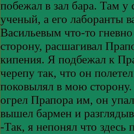
побежал в зал бара. Там у
ученый, а его лаборанты в
Васильевым что-то гневно 
сторону, расшагивал Прапо
кипения. Я подбежал к Пра
черепу так, что он полетел
поковылял в мою сторону. 
огрел Прапора им, он упал
вышел бармен и разглядыва
-Так, я непонял что здесь 