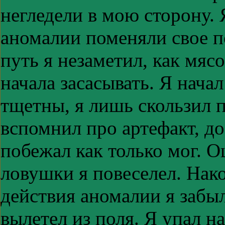
негледели в мою сторону. 
аномалии поменяли свое п
путь я незаметил, как мяс
начала засасывать. Я нача
тщетны, я лишь скользил 
вспомнил про артефакт, до
побежал как только мог. О
ловушки я повеселел. Нак
действия аномалии я забы
вылетел из поля. Я упал н