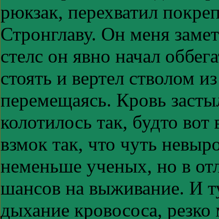
рюкзак, перехватил покре
Стронглаву. Он меня замет
стелс он явно начал оббега
стоять и вертел стволом и
перемещаясь. Кровь застыл
колотилось так, будто вот 
взмок так, что чуть невыр
неменьше ученых, но в от
шансов на выживание. И т
дыхание кровососа, резко 