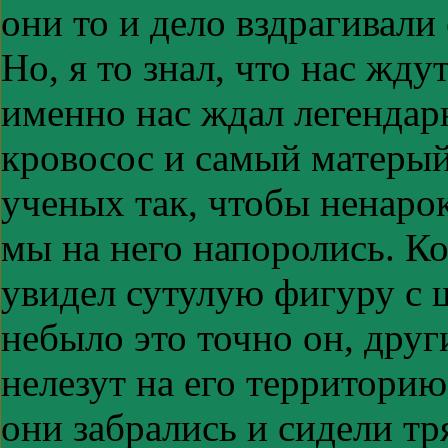
они то и дело вздрагивал
Но, я то знал, что нас жду
именно нас ждал легенда
кровосос и самый матерый 
ученых так, чтобы ненарок
мы на него напоролись. Ког
увидел сутулую фигуру с 
небыло это точно он, друг
нелезут на его территорию
они забрались и сидели тр