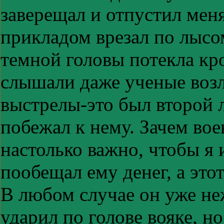
заверещал и отпустил меня
прикладом врезал по лысо
темной головы потекла кро
слышали даже ученые возл
выстрелы-это был второй 
побежал к нему. Зачем во
настолько важно, чтобы я
пообещал ему денег, а это
В любом случае он уже не
ударил по голове вояке, н