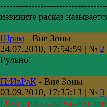
----------------------------------
извините расказ называетс
Шрам
-
Вне Зоны
24.07.2010, 17:54:59 | №
2
Рульно!
ПrИzРaК
-
Вне Зоны
03.09.2010, 17:35:13 | №
3
[Текст рассказа удален авт