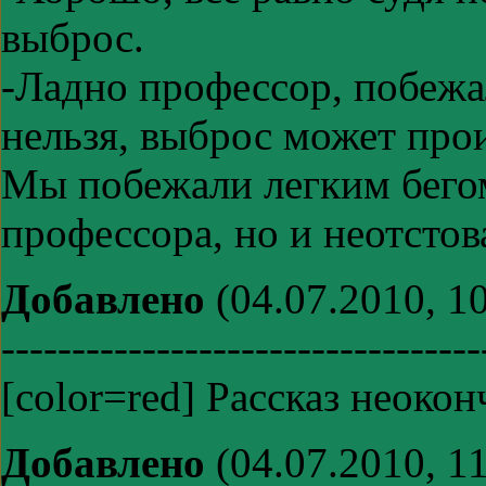
выброс.
-Ладно профессор, побежа
нельзя, выброс может про
Мы побежали легким бего
профессора, но и неотстов
Добавлено
(04.07.2010, 10
----------------------------------
[color=red] Рассказ неок
Добавлено
(04.07.2010, 11