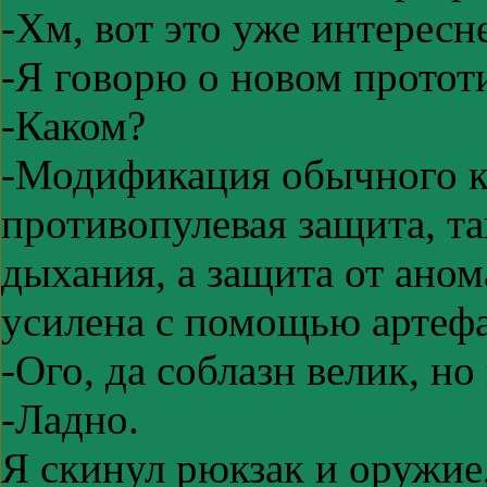
-Хм, вот это уже интересн
-Я говорю о новом протот
-Каком?
-Модификация обычного к
противопулевая защита, т
дыхания, а защита от ано
усилена с помощью артефа
-Ого, да соблазн велик, но
-Ладно.
Я скинул рюкзак и оружие,