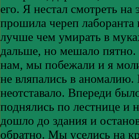
его. Я нестал смотреть на 
прошила череп лаборанта 
лучше чем умирать в мука
дальше, но мешало пятно.
нам, мы побежали и я мол
не вляпались в аномалию.
неотставало. Впереди было
поднялись по лестнице и н
дошло до здания и остано
обратно. Мы уселись на к