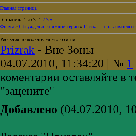
Главная страница
Страница
1
из
3
1
2
3
»
Форум
»
Обсуждение книжной серии
»
Рассказы пользователей 
Рассказы пользователей этого сайта
Prizrak
-
Вне Зоны
04.07.2010, 11:34:20 | №
1
коментарии оставляйте в т
"зацените"
Добавлено
(04.07.2010, 10
----------------------------------