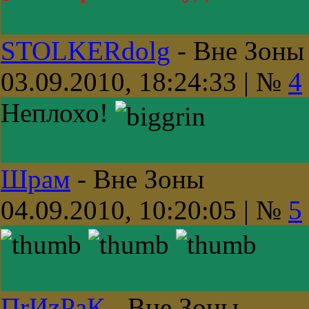
STOLKERdolg
-
Вне Зоны
03.09.2010, 18:24:33 | №
4
Неплохо!
Шрам
-
Вне Зоны
04.09.2010, 10:20:05 | №
5
ПrИzРaК
-
Вне Зоны