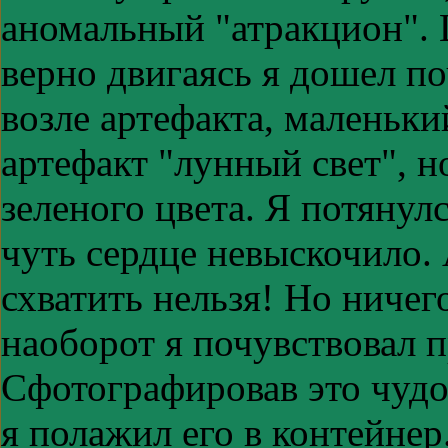
аномальный "атракцион". 
верно двигаясь я дошел по
возле артефакта, маленьк
артефакт "лунный свет", н
зеленого цвета. Я потянулс
чуть сердце невыскочило.
схватить нельзя! Но ничег
наоборот я почувствовал п
Сфотографировав это чудо 
я полажил его в контейнер