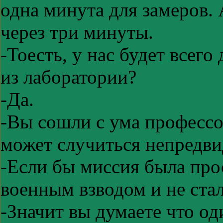
одна минута для замеров. 
через три минуты.
-Тоесть, у нас будет всег
из лаборатории?
-Да.
-Вы сошли с ума профессор
может случиться непредви
-Если бы миссия была про
военным взводом и не стал
-Значит вы думаете что о