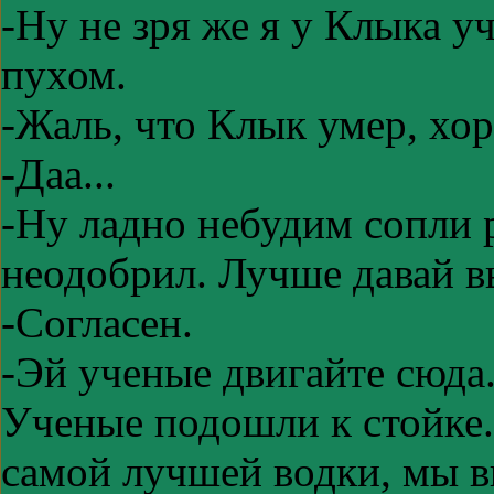
-Ну не зря же я у Клыка у
пухом.
-Жаль, что Клык умер, хо
-Даа...
-Ну ладно небудим сопли 
неодобрил. Лучше давай в
-Согласен.
-Эй ученые двигайте сюда
Ученые подошли к стойке.
самой лучшей водки, мы в