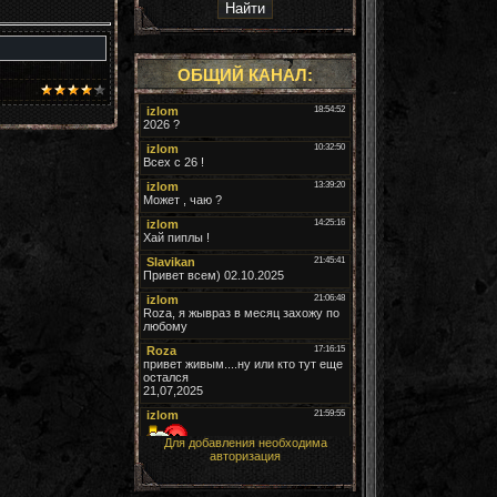
ОБЩИЙ КАНАЛ:
Для добавления необходима
авторизация