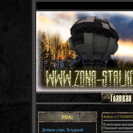
PDA:
Файлы
»
СТАЛКЕР
В категории матер
Показано материа
Доброе утро, Блудный