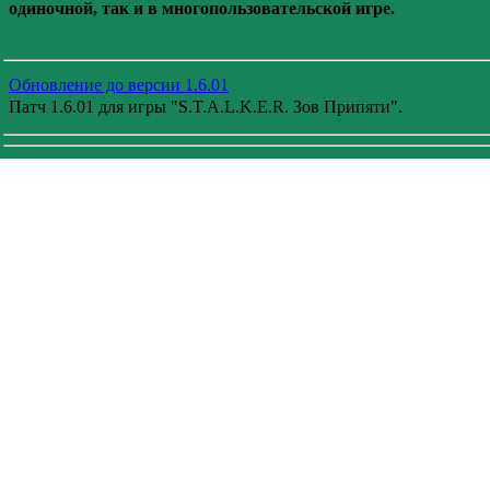
одиночной, так и в многопользовательской игре.
Обновление до версии 1.6.01
Патч 1.6.01 для игры "S.T.A.L.K.E.R. Зов Припяти".