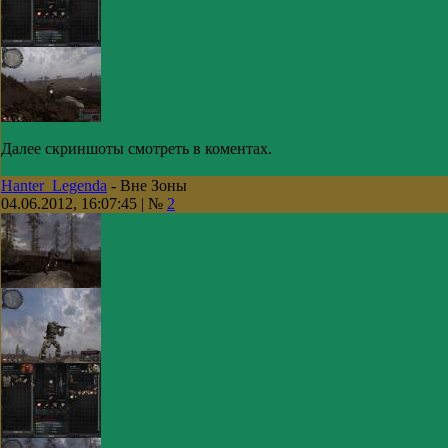
Далее скриншоты смотреть в коментах.
Hanter_Legenda
-
Вне Зоны
04.06.2012, 16:07:45 | №
2