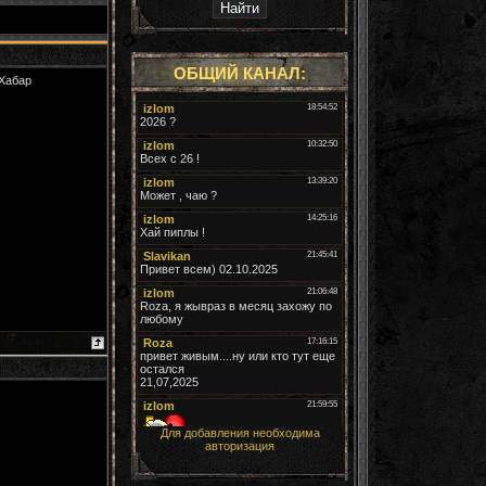
ОБЩИЙ КАНАЛ:
 Хабар
Для добавления необходима
авторизация