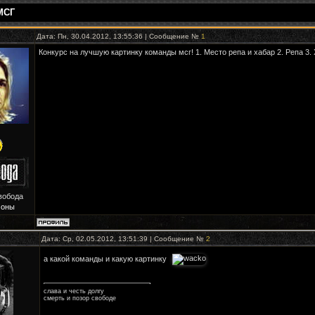
МСГ
Дата: Пн, 30.04.2012, 13:55:36 | Сообщение №
1
Конкурс на лучшую картинку команды мсг! 1. Место репа и хабар 2. Репа 3.
вобода
Зоны
Дата: Ср, 02.05.2012, 13:51:39 | Сообщение №
2
а какой команды и какую картинку
слава и честь долгу
смерть и позор свободе