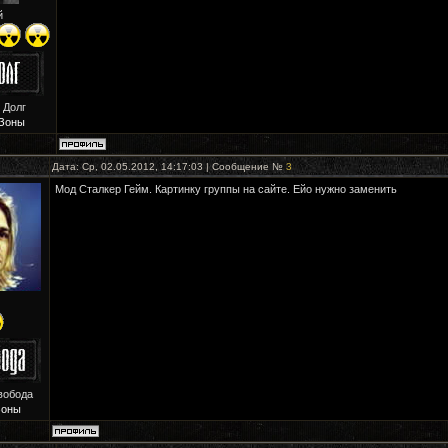
й
 Долг
Зоны
Дата: Ср, 02.05.2012, 14:17:03 | Сообщение №
3
Мод Сталкер Гейм. Картинку группы на сайте. Ейо нужно заменить
вобода
Зоны