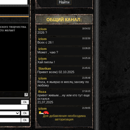
ОБЩИЙ КАНАЛ:
ского творчества.
Кто желает
Для добавления необходима
авторизация