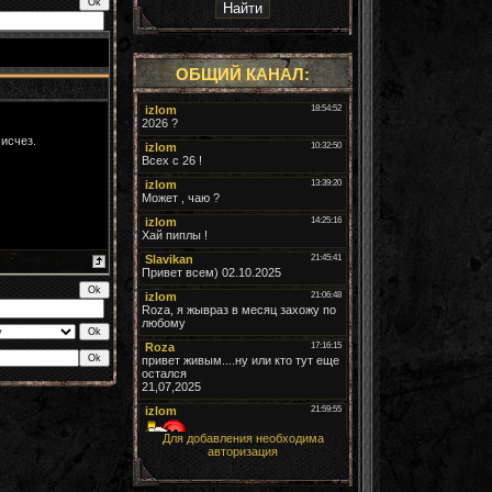
ОБЩИЙ КАНАЛ:
 исчез.
Для добавления необходима
авторизация