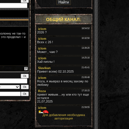
ОБЩИЙ КАНАЛ:
колонну не так-то
 это проделал – и
Для добавления необходима
авторизация