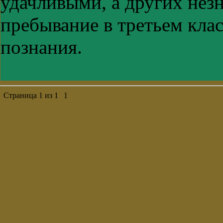
удачливыми, а других нез
пребывание в третьем клас
познания.
Страница
1
из
1
1