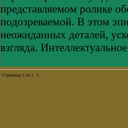
представляемом ролике об
подозреваемой. В этом эпи
неожиданных деталей, ус
взгляда. Интеллектуальное
Страница
1
из
1
1