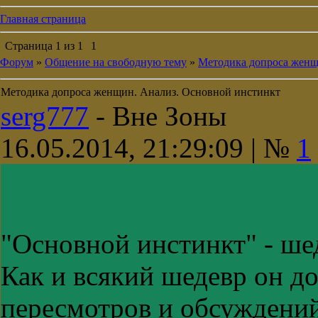
Главная страница
Страница
1
из
1
1
Форум
»
Общение на свободную тему
»
Методика допроса женщ
Методика допроса женщин. Анализ. Основной инстинкт
serg777
-
Вне Зоны
16.05.2014, 21:29:09 | №
1
"Основной инстинкт" - ше
Как и всякий шедевр он д
пересмотров и обсуждений