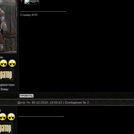
?
Сталкер КУЛ!
ик
одераторы
 Зоны
Дата: Чт, 30.12.2010, 14:43:41 | Сообщение №
3
й