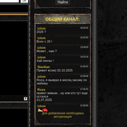
ОБЩИЙ КАНАЛ:
Для добавления необходима
авторизация