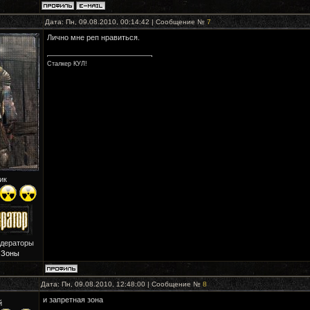
Дата: Пн, 09.08.2010, 00:14:42 | Сообщение №
7
Лично мне реп нравиться.
Сталкер КУЛ!
ик
одераторы
 Зоны
Дата: Пн, 09.08.2010, 12:48:00 | Сообщение №
8
и запретная зона
й