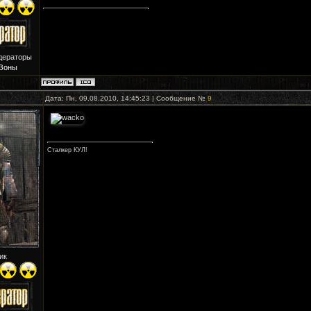
дераторы
Зоны
Дата: Пн, 09.08.2010, 14:45:23 | Сообщение №
9
Сталкер КУЛ!
ик