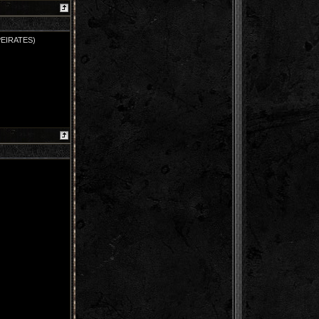
 PEIRATES)