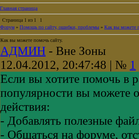
Главная страница
Страница
1
из
1
1
Форум
»
Помощь по сайту, ошибки, проблемы
»
Как вы можете п
Как вы можете помочь сайту.
АДМИН
-
Вне Зоны
12.04.2012, 20:47:48 | №
1
Если вы хотите помочь в р
популярности вы можете 
действия:
- Добавлять полезные фай
- Общаться на форуме, от