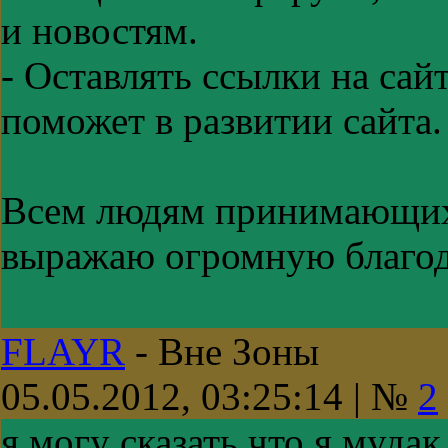
и новостям.
- Оставлять ссылки на сайт
поможет в развитии сайта.
Всем людям принимающих 
выражаю огромную благо
FLAYR
-
Вне Зоны
05.05.2012, 03:25:14 | №
2
я могу сказать что я мудак