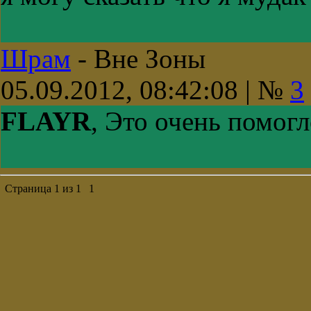
Шрам
-
Вне Зоны
05.09.2012, 08:42:08 | №
3
FLAYR
, Это очень помогл
Страница
1
из
1
1