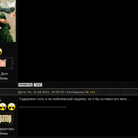
 Долг
Зоны
Дата: Пн, 11.04.2011, 16:20:52 | Сообщение №
104
Сидорович хоть и не нобелевский лауреат, но я бы оставил его жить ...
й
дераторы
Зоны