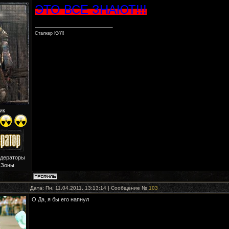
ЭТО ВСЕ ЗНАЮТ!!!
Сталкер КУЛ!
ик
одераторы
 Зоны
Дата: Пн, 11.04.2011, 13:13:14 | Сообщение №
103
О Да, я бы его напнул