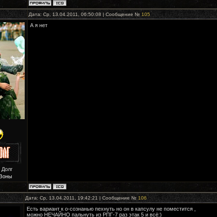
Дата: Ср, 13.04.2011, 06:50:08 | Сообщение №
105
А я нет
 Долг
Зоны
Дата: Ср, 13.04.2011, 19:42:21 | Сообщение №
106
Есть вариант к о-сознанью пехнуть но он в капсулу не поместится ,
можно НЕЧАЙНО пальнуть из РПГ-7 раз этак 5 и всё:)