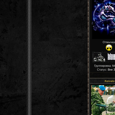
Отмычка
Группировка: М
Статус:
Вне 
Korvalo