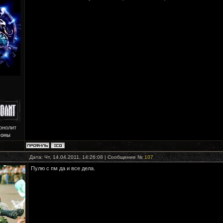
онолит
Зоны
Дата: Чт, 14.04.2011, 14:26:08 | Сообщение №
107
Пулю с пм да и все дела.