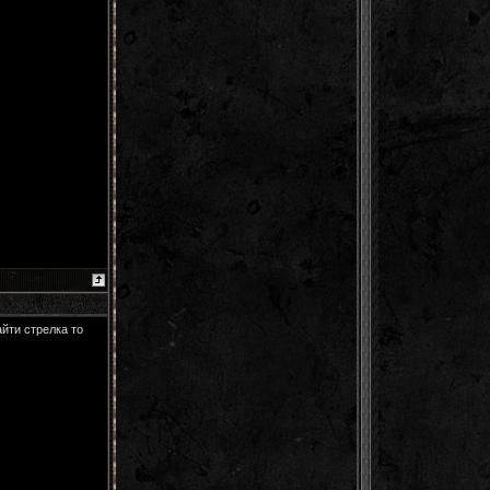
айти стрелка то