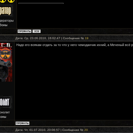
дераторы
Зоны
Дата: Ср, 23.06.2010, 16:02:47 | Сообщение №
19
Надо его воякам отдать за то что у него чемоданчик ихний, а Меченый всё 
онолит
Зоны
Дата: Чт, 01.07.2010, 20:06:57 | Сообщение №
20