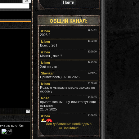
ОБЩИЙ КАНАЛ:
Для добавления необходима
ена загасил бы
авторизация