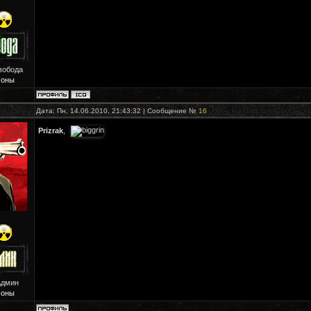
вобода
Зоны
Дата: Пн, 14.06.2010, 21:43:32 | Сообщение №
16
Prizrak
,
Админ
Зоны