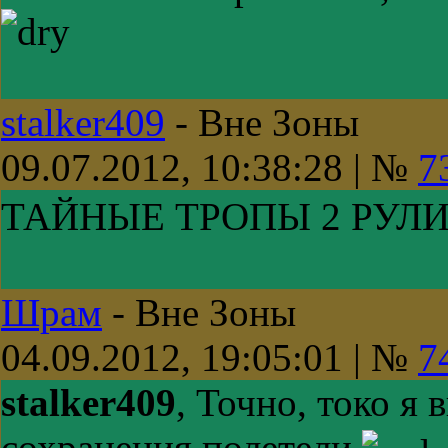
stalker409
-
Вне Зоны
09.07.2012, 10:38:28 | №
7
ТАЙНЫЕ ТРОПЫ 2 РУЛ
Шрам
-
Вне Зоны
04.09.2012, 19:05:01 | №
7
stalker409
, Точно, токо я
сохранения полетели