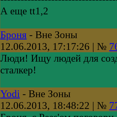
А еще tt1,2
Броня
-
Вне Зоны
12.06.2013, 17:17:26 | №
7
Люди! Ищу людей для созд
сталкер!
Yodi
-
Вне Зоны
12.06.2013, 18:48:22 | №
7