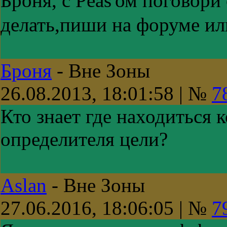
Броня, с Peas'ом поговори
делать,пиши на форуме и
Броня
-
Вне Зоны
26.08.2013, 18:01:58 | №
7
Кто знает где находиться 
определителя цели?
Aslan
-
Вне Зоны
27.06.2016, 18:06:05 | №
7