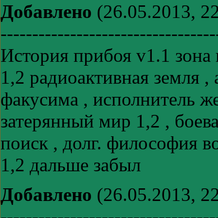
Добавлено
(26.05.2013, 22
----------------------------------
История прибоя v1.1 зона
1,2 радиоактивная земля , а
факусима , исполнитель же
затерянный мир 1,2 , боева
поиск , долг. философия в
1,2 дальше забыл
Добавлено
(26.05.2013, 22
----------------------------------