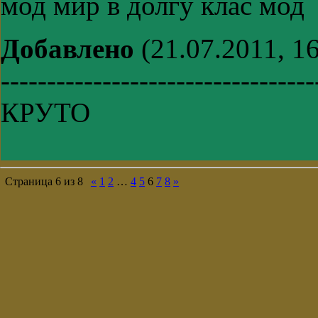
мод мир в долгу клас мод
Добавлено
(21.07.2011, 16
----------------------------------
КРУТО
Страница
6
из
8
«
1
2
…
4
5
6
7
8
»