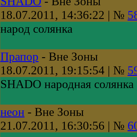
SHADO
-
Вне Зоны
18.07.2011, 14:36:22 | №
5
народ солянка
Прапор
-
Вне Зоны
18.07.2011, 19:15:54 | №
5
SHADO народная солянка 
неон
-
Вне Зоны
21.07.2011, 16:30:56 | №
6