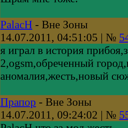
PalacH
-
Вне Зоны
14.07.2011, 04:51:05 | №
5
я играл в история прибоя,
2,ogsm,обреченный город,
аномалия,жесть,новый сю
Прапор
-
Вне Зоны
14.07.2011, 09:24:02 | №
5
PalacH что за мод жесть.