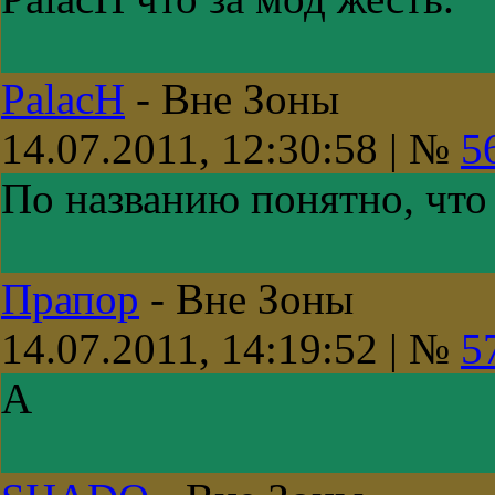
PalacH
-
Вне Зоны
14.07.2011, 12:30:58 | №
5
По названию понятно, что
Прапор
-
Вне Зоны
14.07.2011, 14:19:52 | №
5
А