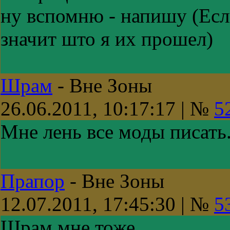
ну вспомню - напишу (Если
значит што я их прошел)
Шрам
-
Вне Зоны
26.06.2011, 10:17:17 | №
5
Мне лень все моды писать
Прапор
-
Вне Зоны
12.07.2011, 17:45:30 | №
5
Шрам мне тоже.