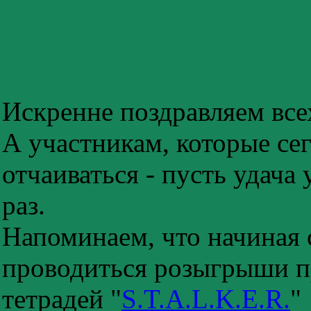
Искренне поздравляем все
А участникам, которые се
отчаиваться - пусть удача
раз.
Напоминаем, что начиная 
проводиться розыгрыши п
тетрадей "
S.T.A.L.K.E.R.
"