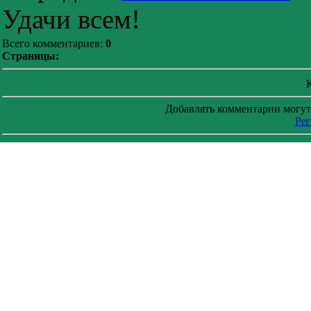
Удачи всем!
Всего комментариев:
0
Страницы:
Добавлять комментарии могут
Рег