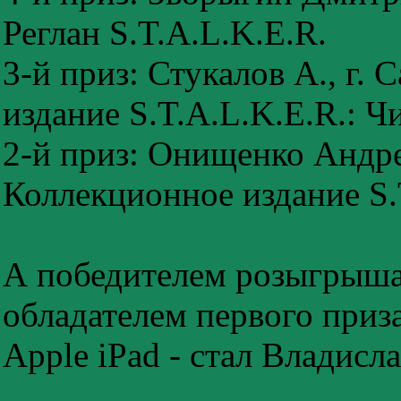
Реглан S.T.A.L.K.E.R.
3-й приз: Стукалов А., г.
издание S.T.A.L.K.E.R.: Ч
2-й приз: Онищенко Андре
Коллекционное издание S.
А победителем розыгрыша,
обладателем первого приз
Apple iPad - стал Владисл