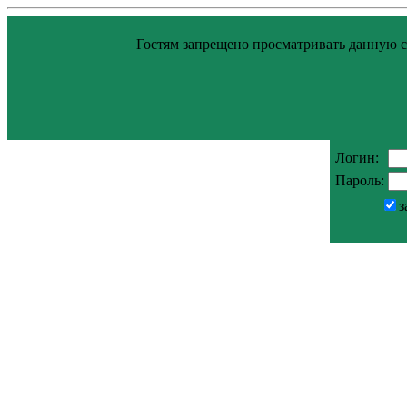
Гостям запрещено просматривать данную ст
Логин:
Пароль:
з