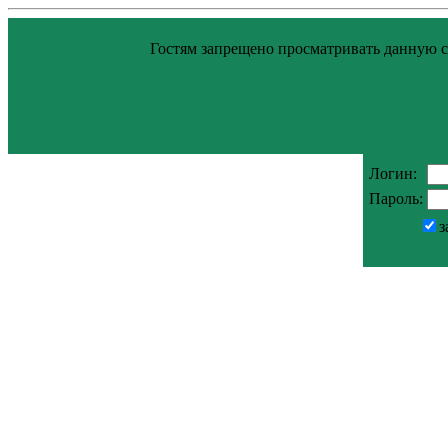
Гостям запрещено просматривать данную ст
Логин:
Пароль:
з