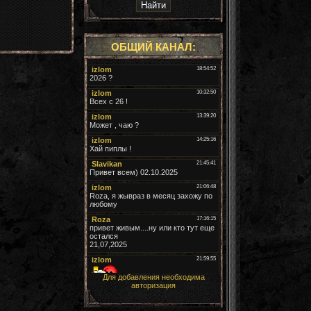
ОБЩИЙ КАНАЛ:
Для добавления необходима
авторизация