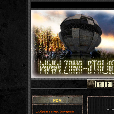
PDA:
Гостя
Добрый вечер, Блудный