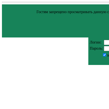
Гостям запрещено просматривать данную ст
Логин:
Пароль:
з