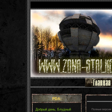
PDA:
Добрый день, Блудный
Полные версии 