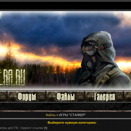
Файлы
» ИГРЫ "СТАЛКЕР"
Выбирите нужную категорию:
игры для ПК, торрент ссылки
[5]