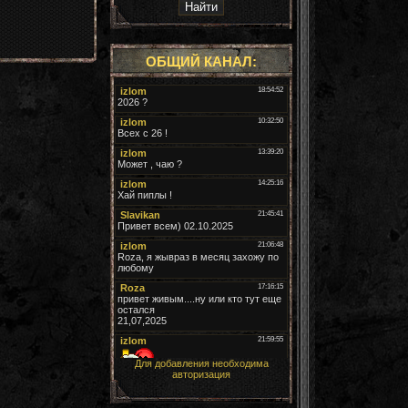
ОБЩИЙ КАНАЛ:
Для добавления необходима
авторизация