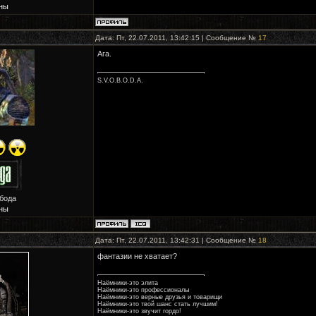
ны
Дата: Пт, 22.07.2011, 13:42:15 | Сообщение №
17
Ага.
S.V.O.B.O.D.A.
обода
ны
Дата: Пт, 22.07.2011, 13:42:31 | Сообщение №
18
фантазии не хватает?
Наёмники-это элита
Наёмники-это профессионалы
Наёмники-это верные друзья и товарищи
Наёмники-это твой шанс стать лучшим!
Наёмники-это звучит гордо!