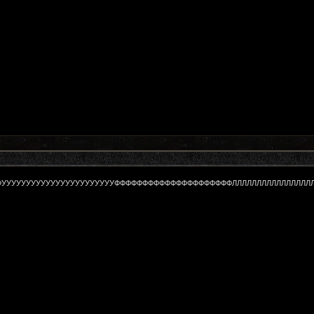
УУУУУУУУУУУУУУУУУУУУУУУФФФФФФФФФФФФФФФФФФФФФЛЛЛЛЛЛЛЛЛЛЛЛЛ