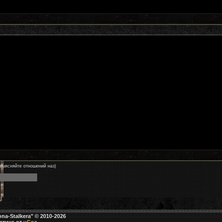
 выясняйте отношений наз)
na-Stalkera" © 2010-2026