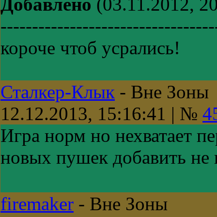
Добавлено
(03.11.2012, 20
----------------------------------
короче чтоб усрались!
Сталкер-Клык
-
Вне Зоны
12.12.2013, 15:16:41 | №
4
Игра норм но нехватает п
новых пушек добавить н
firemaker
-
Вне Зоны