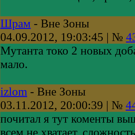
Шрам
-
Вне Зоны
04.09.2012, 19:03:45 | №
4
Мутанта токо 2 новых доб
мало.
izlom
-
Вне Зоны
03.11.2012, 20:00:39 | №
4
почитал я тут коменты вы
всем не хватает, сложност