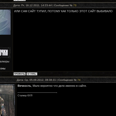
Дата: Пт, 16.12.2011, 14:23:44 | Сообщение №
73
ИЛИ САМ САЙТ ТУПИЛ, ПОТОМУ КАК ТОЛЬКО ЭТОТ САЙТ ВЫБИВАЛО
талкеры
Зоны
Дата: Ср, 05.09.2012, 08:38:31 | Сообщение №
74
Вечность
, Мало вероятно что дело именно в сайте.
Сталкер КУЛ!