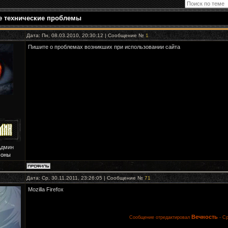
 технические проблемы
Дата: Пн, 08.03.2010, 20:30:12 | Сообщение №
1
Пишите о проблемах возникших при использовании сайта
Админ
Зоны
Дата: Ср, 30.11.2011, 23:26:05 | Сообщение №
71
Mozilla Firefox
Вечность
Сообщение отредактировал
-
Ср