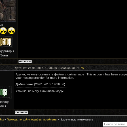
ик
одераторы
 Зоны
Дата: Вт, 26.01.2016, 19:36:36 | Сообщение №
75
Админ, не могу скачивать файлы с сайта пишет This account has been suspe
your hosting provider for more information.
Добавлено
(26.01.2016, 19:36:36)
---------------------------------------------
Уточню, не могу скачивать моды.
вобода
Зоны
йта
»
Помощь по сайту, ошибки, проблемы
»
Замеченные технические