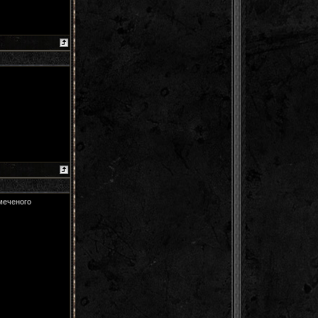
меченого