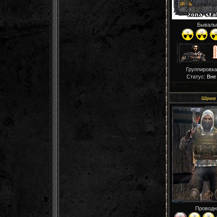
Бывалы
Группировка
Статус:
Вне
Шрам
Проводн