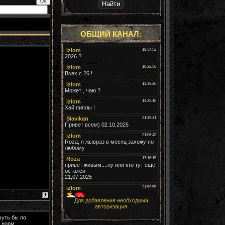
ОБЩИЙ КАНАЛ:
Для добавления необходима
авторизация
чуть бы по
е норм