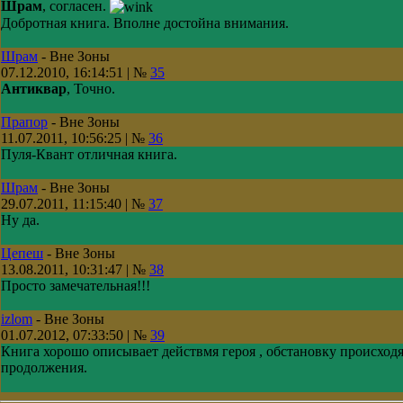
Шрам
, согласен.
Добротная книга. Вполне достойна внимания.
Шрам
-
Вне Зоны
07.12.2010, 16:14:51 | №
35
Антиквар
, Точно.
Прапор
-
Вне Зоны
11.07.2011, 10:56:25 | №
36
Пуля-Квант отличная книга.
Шрам
-
Вне Зоны
29.07.2011, 11:15:40 | №
37
Ну да.
Цепеш
-
Вне Зоны
13.08.2011, 10:31:47 | №
38
Просто замечательная!!!
izlom
-
Вне Зоны
01.07.2012, 07:33:50 | №
39
Книга хорошо описывает действмя героя , обстановку происходя
продолжения.