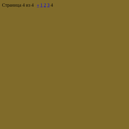
Страница
4
из
4
«
1
2
3
4