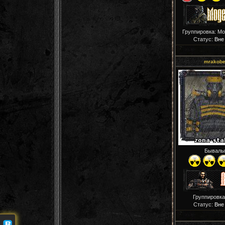
Группировка: М
Статус:
Вне
mrakob
Бывалы
Группировка
Статус:
Вне