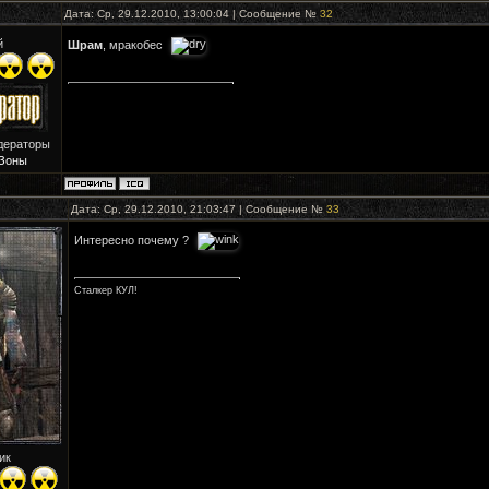
Дата: Ср, 29.12.2010, 13:00:04 | Сообщение №
32
й
Шрам
, мракобес
дераторы
Зоны
Дата: Ср, 29.12.2010, 21:03:47 | Сообщение №
33
Интересно почему ?
Сталкер КУЛ!
ик