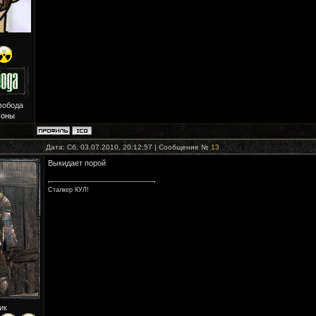
вобода
Зоны
Дата: Сб, 03.07.2010, 20:12:57 | Сообщение №
13
Выкидает порой
Сталкер КУЛ!
ик