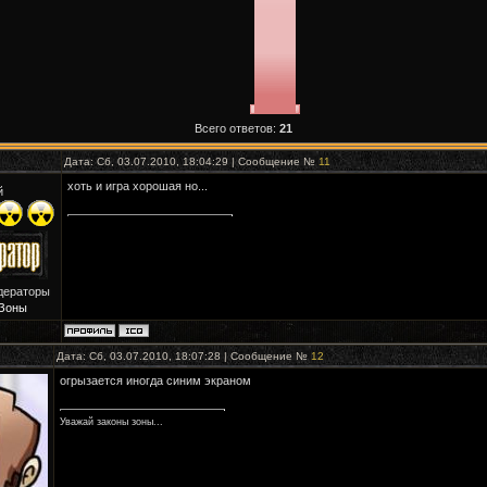
Всего ответов:
21
Дата: Сб, 03.07.2010, 18:04:29 | Сообщение №
11
хоть и игра хорошая но...
й
дераторы
Зоны
Дата: Сб, 03.07.2010, 18:07:28 | Сообщение №
12
огрызается иногда синим экраном
Уважай законы зоны...