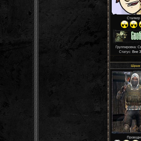
Сталкер
Группировка: С
Статус:
Вне 
Шрам
Проводн