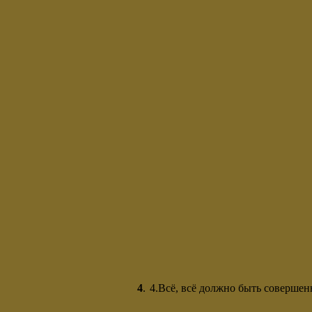
4
.
4.Всё, всё должно быть соверше