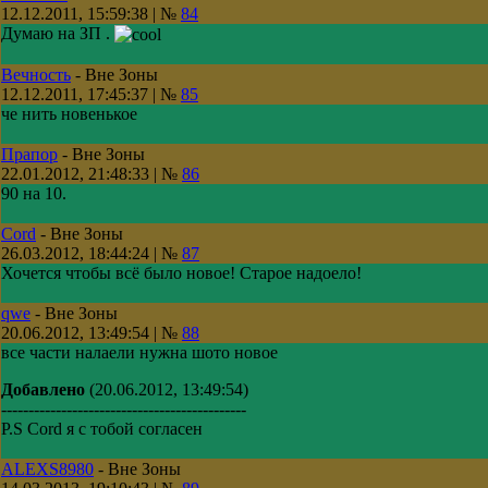
12.12.2011, 15:59:38 | №
84
Думаю на ЗП .
Вечность
-
Вне Зоны
12.12.2011, 17:45:37 | №
85
че нить новенькое
Прапор
-
Вне Зоны
22.01.2012, 21:48:33 | №
86
90 на 10.
Cord
-
Вне Зоны
26.03.2012, 18:44:24 | №
87
Хочется чтобы всё было новое! Старое надоело!
qwe
-
Вне Зоны
20.06.2012, 13:49:54 | №
88
все части налаели нужна шото новое
Добавлено
(20.06.2012, 13:49:54)
---------------------------------------------
P.S Cord я с тобой согласен
ALEXS8980
-
Вне Зоны