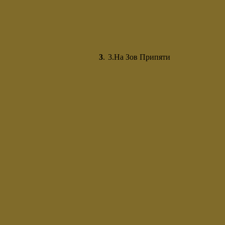
3
.
3.На Зов Припяти