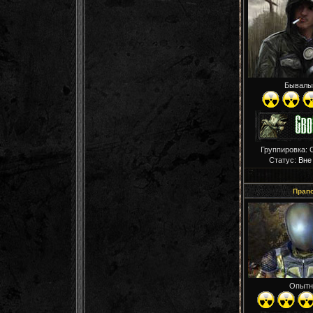
Бывалы
Группировка: 
Статус:
Вне
Прап
Опытн