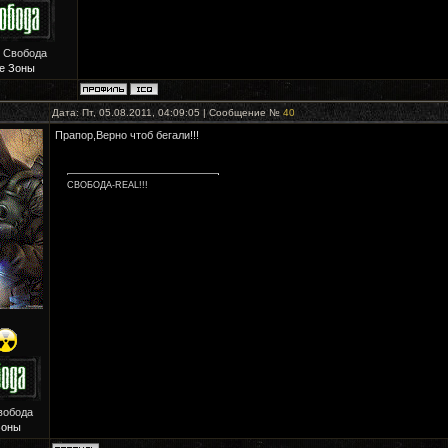
: Свобода
е Зоны
Дата: Пт, 05.08.2011, 04:09:05 | Сообщение №
40
Прапор,Верно чтоб бегали!!!
AL!!!
вобода
Зоны