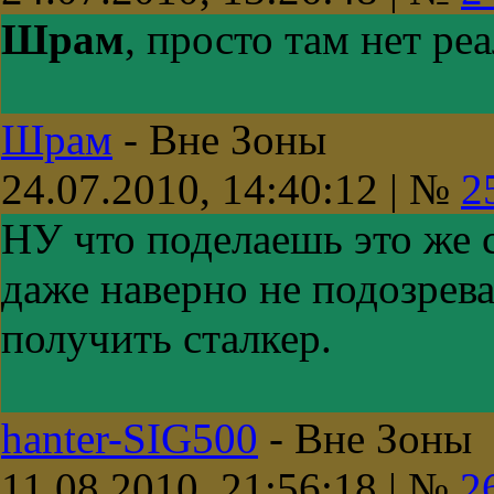
Шрам
, просто там нет р
Шрам
-
Вне Зоны
24.07.2010, 14:40:12 | №
2
НУ что поделаешь это же с
даже наверно не подозрев
получить сталкер.
hanter-SIG500
-
Вне Зоны
11.08.2010, 21:56:18 | №
2