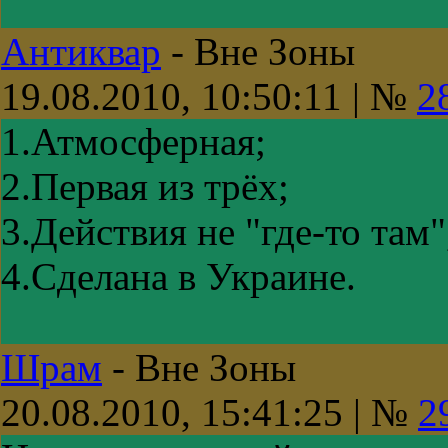
Антиквар
-
Вне Зоны
19.08.2010, 10:50:11 | №
2
1.Атмосферная;
2.Первая из трёх;
3.Действия не "где-то там
4.Сделана в Украине.
Шрам
-
Вне Зоны
20.08.2010, 15:41:25 | №
2