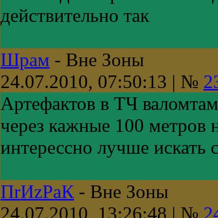
действительно так
Шрам
-
Вне Зоны
24.07.2010, 07:50:13 | №
2
Артефактов в ТЧ валомтам
через кажные 100 метров н
интерессно лучше искать 
ПrИzРaК
-
Вне Зоны
24.07.2010, 13:26:48 | №
2