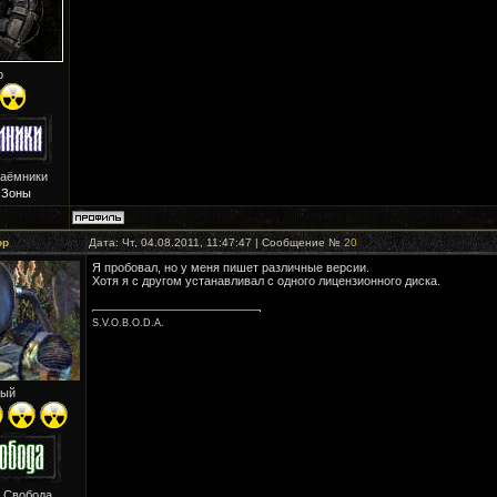
р
Наёмники
 Зоны
ор
Дата: Чт, 04.08.2011, 11:47:47 | Сообщение №
20
Я пробовал, но у меня пишет различные версии.
Хотя я с другом устанавливал с одного лицензионного диска.
S.V.O.B.O.D.A.
ый
: Свобода