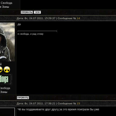
: Свобода
е Зоны
Дата: Вс, 24.07.2011, 15:29:37 | Сообщение №
14
да
я свобода, и рад этому
й
Свобода
 Зоны
Дата: Вс, 24.07.2011, 17:38:21 | Сообщение №
15
Чё вы поддакиваете друг другу,за это время поиграли бы уже