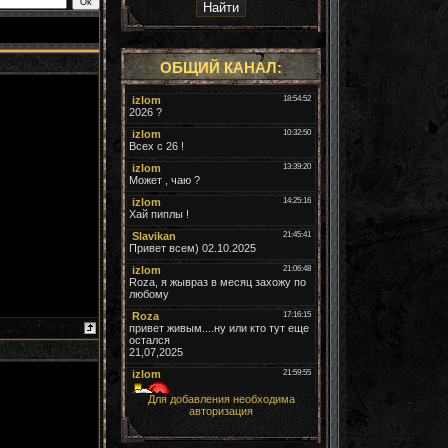
ОБЩИЙ КАНАЛ:
Для добавления необходима
авторизация